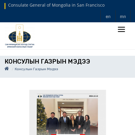
Consulate General of Mongolia in San Francisco
en
mn
КОНСУЛЫН ГАЗРЫН МЭДЭЭ
Консулын Газрын Мэдээ