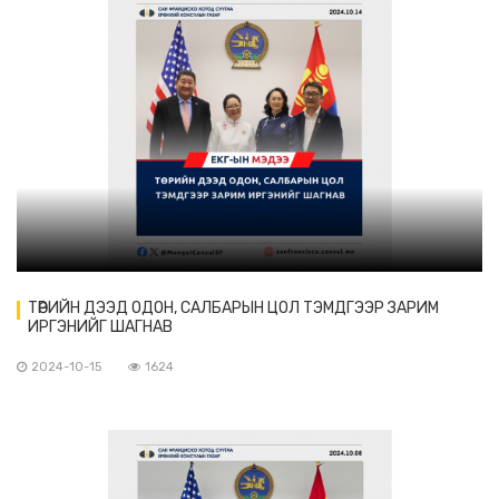
ТӨРИЙН ДЭЭД ОДОН, САЛБАРЫН ЦОЛ ТЭМДГЭЭР ЗАРИМ
ИРГЭНИЙГ ШАГНАВ
2024-10-15
1624