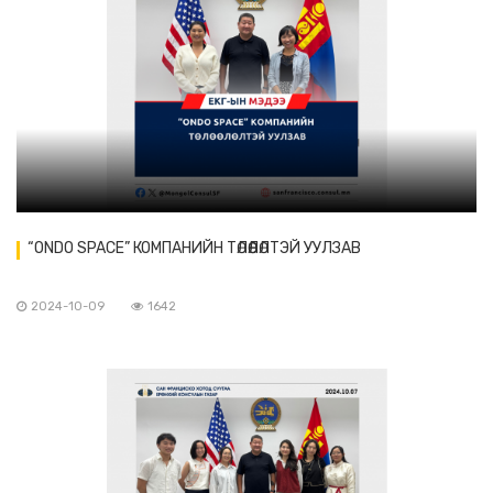
“ONDO SPACE” КОМПАНИЙН ТӨЛӨӨЛӨЛТЭЙ УУЛЗАВ
2024-10-09
1642