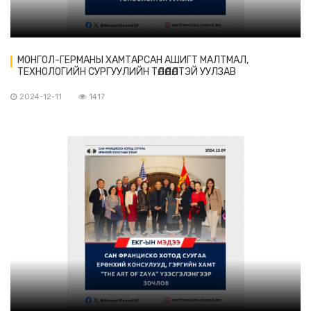
МОНГОЛ-ГЕРМАНЫ ХАМТАРСАН АШИГТ МАЛТМАЛ,
ТЕХНОЛОГИЙН СУРГУУЛИЙН ТӨЛӨӨЛӨЛТЭЙ УУЛЗАВ
2024-12-11
1417