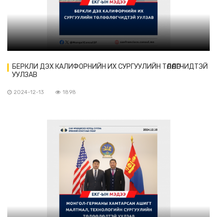
БЕРКЛИ ДЭХ КАЛИФОРНИЙН ИХ СУРГУУЛИЙН ТӨЛӨӨЛӨГЧИДТЭЙ
УУЛЗАВ
2024-12-13
1898