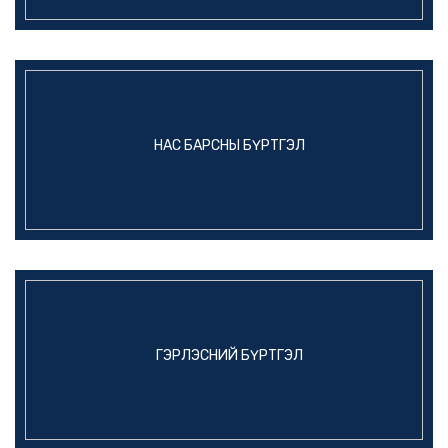
НАС БАРСНЫ БҮРТГЭЛ
ГЭРЛЭСНИЙ БҮРТГЭЛ