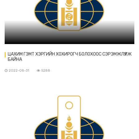
ЦАХИМ ГЭМТ ХЭРГИЙН ХОХИРОГЧ БОЛОХООС СЭРЭМЖЛҮҮЛЖ
БАЙНА
2022-08-31
5288