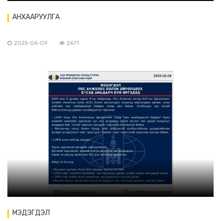
АНХААРУУЛГА
2025-06-09
2671
МЭДЭГДЭЛ