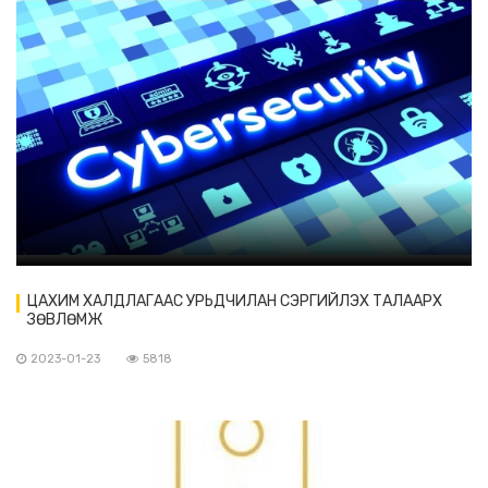
ЦАХИМ ХАЛДЛАГААС УРЬДЧИЛАН СЭРГИЙЛЭХ ТАЛААРХ
ЗӨВЛӨМЖ
2023-01-23
5818