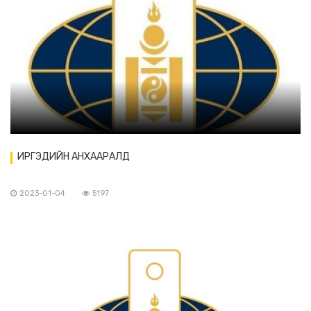
ИРГЭДИЙН АНХААРАЛД
2023-01-04
5197