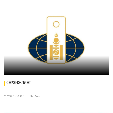
СЭРЭМЖЛҮҮЛЭГ
2023-03-07
5525