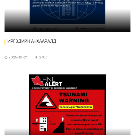
ИРГЭДИЙН АНХААРАЛД
2025-10-21
2703