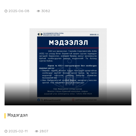
2025-06-08
3082
Мэдэгдэл
2025-02-11
2807