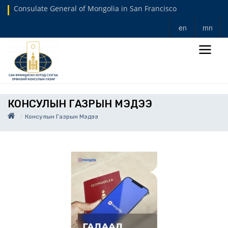
Consulate General of Mongolia in San Francisco
en
mn
КОНСУЛЫН ГАЗРЫН МЭДЭЭ
Консулын Газрын Мэдээ