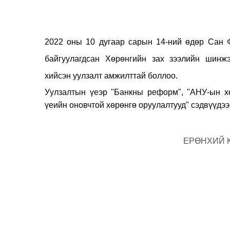
2022 оны 10 дугаар сарын 14-ний өдөр Сан Ф
байгуулагдсан Хөрөнгийн зах зээлийн шинжэ
хийсэн уулзалт амжилттай боллоо.
Уулзалтын үеэр "Банкны реформ", "АНУ-ын хө
үеийн оновчтой хөрөнгө оруулалтууд" сэдвүүдээ
ЕРӨНХИЙ 