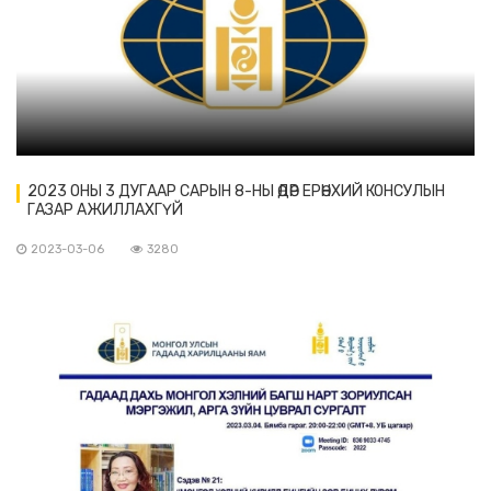
2023 ОНЫ 3 ДУГААР САРЫН 8-НЫ ӨДӨР ЕРӨНХИЙ КОНСУЛЫН
ГАЗАР АЖИЛЛАХГҮЙ
2023-03-06
3280