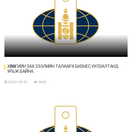
ХӨРӨНГИЙН ЗАХ ЗЭЭЛИЙН ТАЛААРХ БИЗНЕС УУЛЗАЛТАНД
УРЬЖ БАЙНА.
2023-03-13
3405