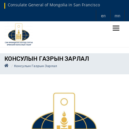
Consulate General of Mongolia in San Francisco
en
mn
КОНСУЛЫН ГАЗРЫН ЗАРЛАЛ
Консулын Газрын Зарлал