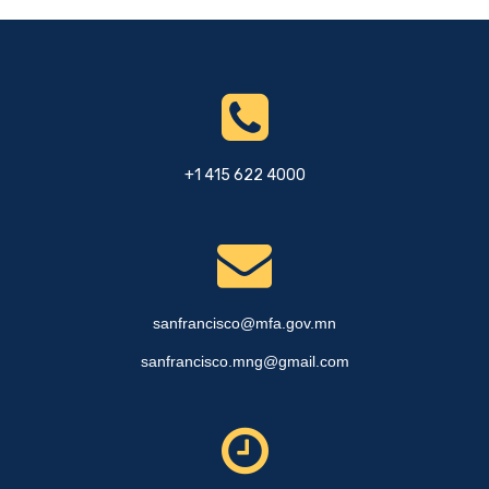
+1 415 622 4000
sanfrancisco@mfa.gov.mn
sanfrancisco.mng@gmail.com