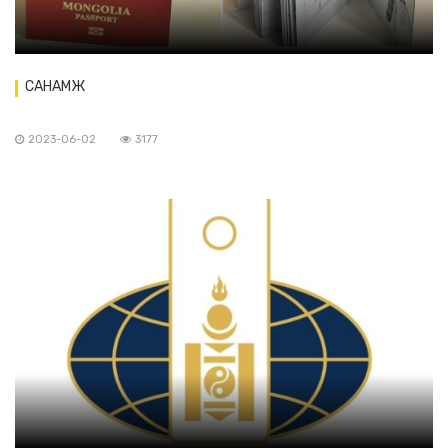
САНАМЖ
2023-06-02
3177