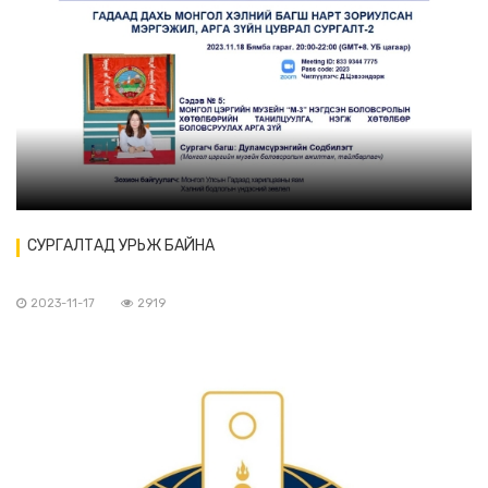
СУРГАЛТАД УРЬЖ БАЙНА
2023-11-17
2919