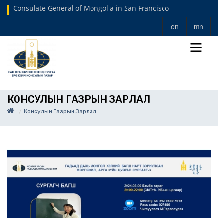
Consulate General of Mongolia in San Francisco
en
mn
КОНСУЛЫН ГАЗРЫН ЗАРЛАЛ
Консулын Газрын Зарлал