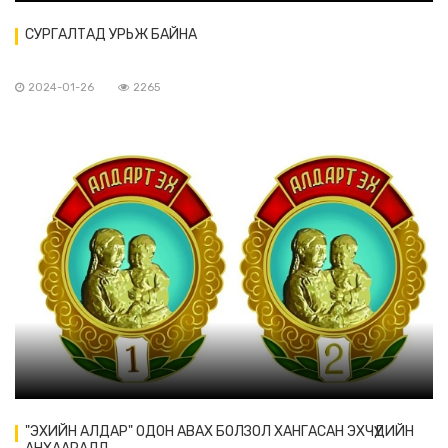
СУРГАЛТАД УРЬЖ БАЙНА
2024-01-26
2265
"ЭХИЙН АЛДАР" ОДОН АВАХ БОЛЗОЛ ХАНГАСАН ЭХЧҮҮДИЙН