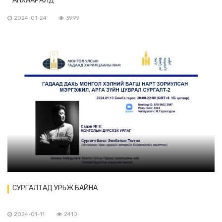
АНХААРАЛД
2024-01-24
3999
СУРГАЛТАД УРЬЖ БАЙНА
2024-01-11
2410