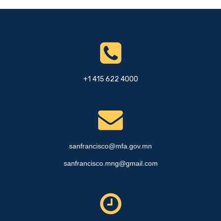
+1 415 622 4000
sanfrancisco@mfa.gov.mn
sanfrancisco.mng@gmail.com