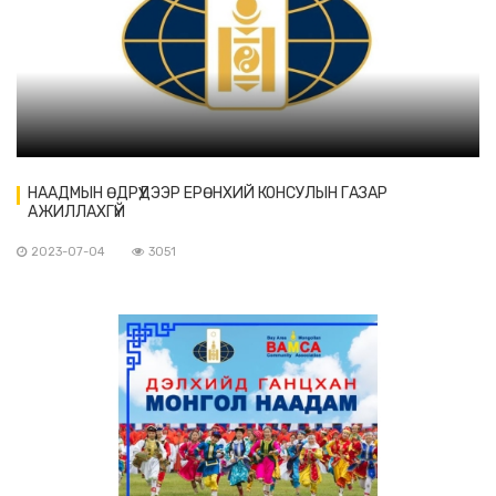
НААДМЫН ӨДРҮҮДЭЭР ЕРӨНХИЙ КОНСУЛЫН ГАЗАР
АЖИЛЛАХГҮЙ
2023-07-04
3051