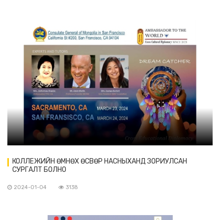
КОЛЛЕЖИЙН ӨМНӨХ ӨСВӨР НАСНЫХАНД ЗОРИУЛСАН
СУРГАЛТ БОЛНО
2024-01-04
3138