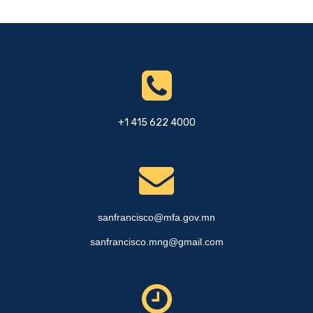
+1 415 622 4000
sanfrancisco@mfa.gov.mn
sanfrancisco.mng@gmail.com