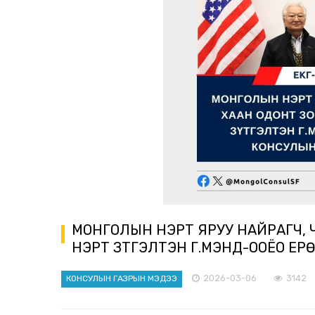
МОНГОЛЫН НЭРТ ЯРУУ НАЙРАГЧ, 
НЭРТ ЗҮТГЭЛТЭН Г.МЭНД-ООЁО Е
2026-03-06
3142
КОНСУЛЫН ГАЗРЫН МЭДЭЭ