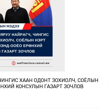
ЧИНГИС ХААН ОДОНТ ЗОХИОЛЧ, СОЁЛЫН
РӨНХИЙ КОНСУЛЫН ГАЗАРТ ЗОЧЛОВ