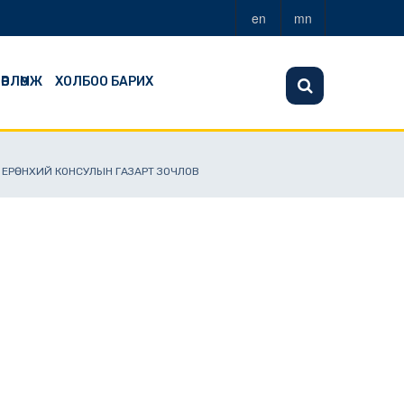
en
mn
ӨВЛӨМЖ
ХОЛБОО БАРИХ
О ЕРӨНХИЙ КОНСУЛЫН ГАЗАРТ ЗОЧЛОВ