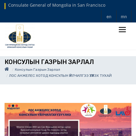
Consulate General of Mongolia in San Francisco
en
mn
КОНСУЛЫН ГАЗРЫН ЗАРЛАЛ
Консулын Газрын Зарлал
ЛОС АНЖЕЛЕС ХОТОД КОНСУЛЫН ҮЙЛЧИЛГЭЭ ҮЗҮҮЛЭХ ТУХАЙ