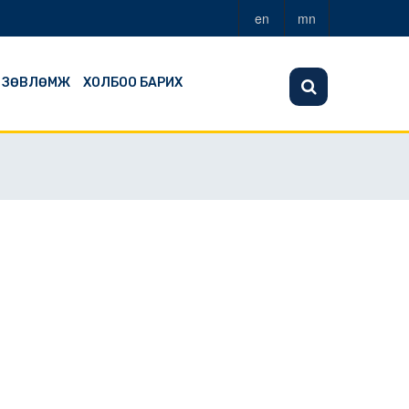
en
mn
ЗӨВЛӨМЖ
ХОЛБОО БАРИХ