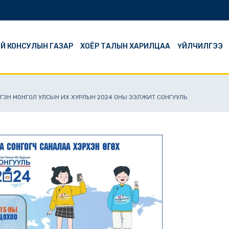
Й КОНСУЛЫН ГАЗАР
ХОЁР ТАЛЫН ХАРИЛЦАА
ҮЙЛЧИЛГЭЭ
ГЭН МОНГОЛ УЛСЫН ИХ ХУРЛЫН 2024 ОНЫ ЭЭЛЖИТ СОНГУУЛЬ