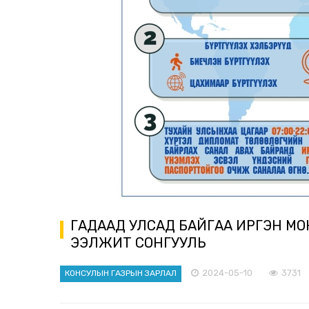
ГАДААД УЛСАД БАЙГАА ИРГЭН МО
ЭЭЛЖИТ СОНГУУЛЬ
2024-05-10
3731
КОНСУЛЫН ГАЗРЫН ЗАРЛАЛ