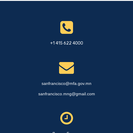
+1 415 622 4000
sanfrancisco@mfa.gov.mn
sanfrancisco.mng@gmail.com