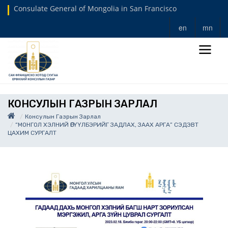
Consulate General of Mongolia in San Francisco
en
mn
КОНСУЛЫН ГАЗРЫН ЗАРЛАЛ
Консулын Газрын Зарлал
“МОНГОЛ ХЭЛНИЙ ӨГҮҮЛБЭРИЙГ ЗАДЛАХ, ЗААХ АРГА” СЭДЭВТ
ЦАХИМ СУРГАЛТ