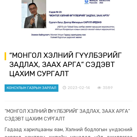
“МОНГОЛ ХЭЛНИЙ ӨГҮҮЛБЭРИЙГ
ЗАДЛАХ, ЗААХ АРГА” СЭДЭВТ
ЦАХИМ СУРГАЛТ
2023-02-14
3589
КОНСУЛЫН ГАЗРЫН ЗАРЛАЛ
“МОНГОЛ ХЭЛНИЙ ӨГҮҮЛБЭРИЙГ ЗАДЛАХ, ЗААХ АРГА”
СЭДЭВТ ЦАХИМ СУРГАЛТ
Гадаад харилцааны яам, Хэлний бодлогын үндэсний