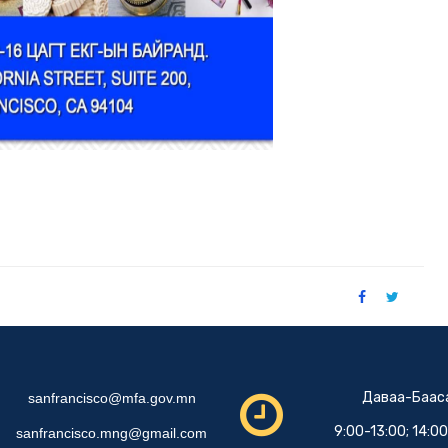
Даваа-Баас
sanfrancisco@mfa.gov.mn
9:00-13:00; 14:0
sanfrancisco.mng@gmail.com