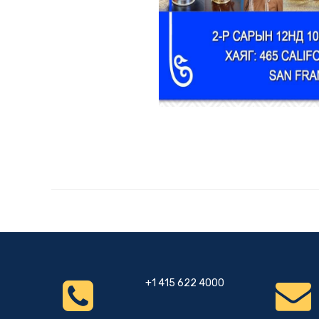
+1 415 622 4000