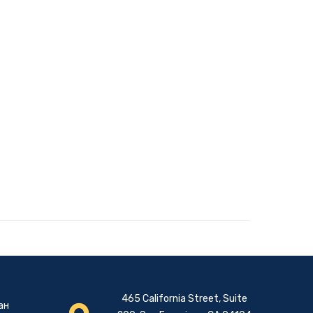
465 California Street, Suite
ан