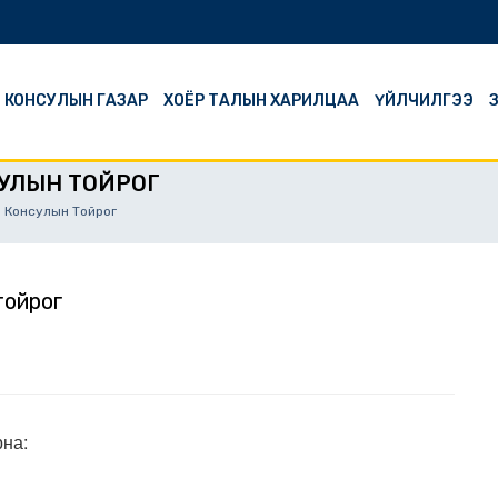
Й КОНСУЛЫН ГАЗАР
ХОЁР ТАЛЫН ХАРИЛЦАА
ҮЙЛЧИЛГЭЭ
З
СУЛЫН ТОЙРОГ
 Консулын Тойрог
тойрог
рна: