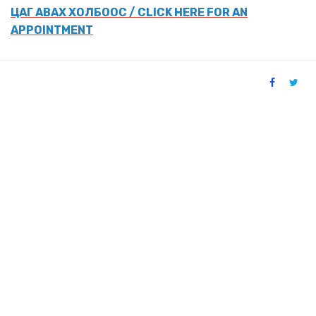
ЦАГ АВАХ ХОЛБООС / CLICK HERE FOR AN
APPOINTMENT